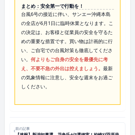
まとめ：安全第一で行動を！
台風6号の接近に伴い、サンエー沖縄本島
の全店が6月1日に臨時休業となります。こ
の決定は、お客様と従業員の安全を守るた
めの重要な措置です。買い物は計画的に行
い、ご自宅での台風対策も徹底してくださ
い。
何よりもご自身の安全を最優先に考
え、不要不急の外出は控えましょう。
最新
の気象情報に注意し、安全な週末をお過ご
しください。
前の記事
‹
【速報】新潟知事選、花角氏が3選確実！柏崎刈羽原発