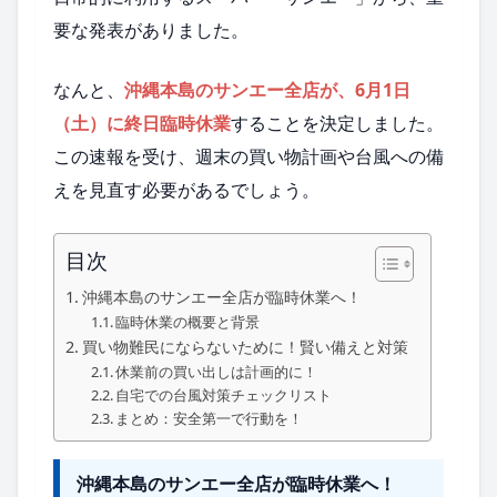
要な発表がありました。
なんと、
沖縄本島のサンエー全店が、6月1日
（土）に終日臨時休業
することを決定しました。
この速報を受け、週末の買い物計画や台風への備
えを見直す必要があるでしょう。
目次
沖縄本島のサンエー全店が臨時休業へ！
臨時休業の概要と背景
買い物難民にならないために！賢い備えと対策
休業前の買い出しは計画的に！
自宅での台風対策チェックリスト
まとめ：安全第一で行動を！
沖縄本島のサンエー全店が臨時休業へ！