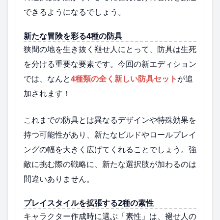
できるようになるでしょう。
新たな冒険を彩る4種の防具
狭間の地を生き抜く褪せ人にとって、防具は生死
を分ける重要な要素です。今回の新エディション
では、なんと
4種類の全く新しい防具セット
が追
加されます！
これまでの防具とは異なるデザインや特殊効果を
持つ可能性があり、新たなビルドやロールプレイ
ングの幅を大きく広げてくれることでしょう。強
敵に挑む際の戦略に、新たな選択肢が加わるのは
間違いありません。
プレイスタイルを拡張する2種の素性
キャラクター作成時に選ぶ「素性」は、褪せ人の