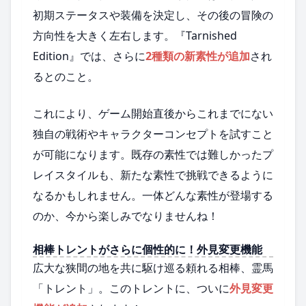
初期ステータスや装備を決定し、その後の冒険の
方向性を大きく左右します。『Tarnished
Edition』では、さらに
2種類の新素性が追加
され
るとのこと。
これにより、ゲーム開始直後からこれまでにない
独自の戦術やキャラクターコンセプトを試すこと
が可能になります。既存の素性では難しかったプ
レイスタイルも、新たな素性で挑戦できるように
なるかもしれません。一体どんな素性が登場する
のか、今から楽しみでなりませんね！
相棒トレントがさらに個性的に！外見変更機能
広大な狭間の地を共に駆け巡る頼れる相棒、霊馬
「トレント」。このトレントに、ついに
外見変更