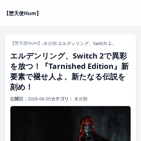
【堕天使Hum】
【堕天使Hum】
›
未分類
›
エルデンリング、Switch 2で異彩を放つ！『Tarnished Edition』新要素で褪せ人よ、新たなる伝説を刻め！
エルデンリング、Switch 2で異彩
を放つ！『Tarnished Edition』新
要素で褪せ人よ、新たなる伝説を
刻め！
公開日：
2026-06-05
カテゴリ：
未分類