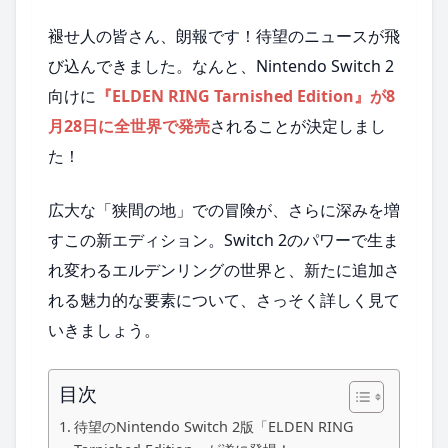
褪せ人の皆さん、朗報です！待望のニュースが飛
び込んできました。なんと、Nintendo Switch 2
向けに
『ELDEN RING Tarnished Edition』が
8
月28日
に
全世界で発売
されることが決定しまし
た！
広大な「狭間の地」での冒険が、さらに深みを増
すこの新エディション。Switch 2のパワーで生ま
れ変わるエルデンリングの世界と、新たに追加さ
れる魅力的な要素について、さっそく詳しく見て
いきましょう。
目次
待望のNintendo Switch 2版「ELDEN RING