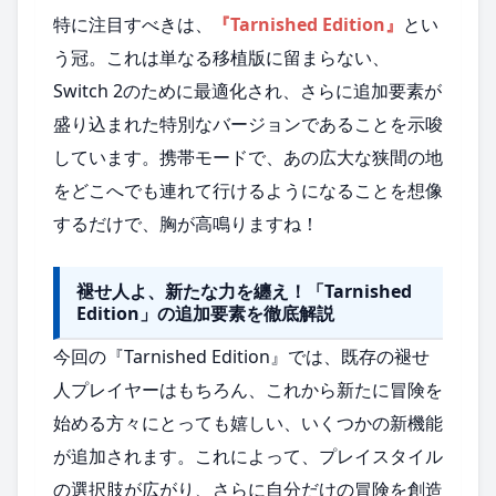
特に注目すべきは、
『Tarnished Edition』
とい
う冠。これは単なる移植版に留まらない、
Switch 2のために最適化され、さらに追加要素が
盛り込まれた特別なバージョンであることを示唆
しています。携帯モードで、あの広大な狭間の地
をどこへでも連れて行けるようになることを想像
するだけで、胸が高鳴りますね！
褪せ人よ、新たな力を纏え！「Tarnished
Edition」の追加要素を徹底解説
今回の『Tarnished Edition』では、既存の褪せ
人プレイヤーはもちろん、これから新たに冒険を
始める方々にとっても嬉しい、いくつかの新機能
が追加されます。これによって、プレイスタイル
の選択肢が広がり、さらに自分だけの冒険を創造