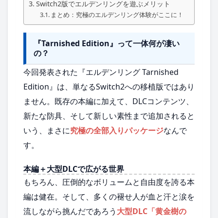
Switch2版でエルデンリングを遊ぶメリット
まとめ：究極のエルデンリング体験がここに！
『Tarnished Edition』って一体何が凄い
の？
今回発表された『エルデンリング Tarnished
Edition』は、単なるSwitch2への移植版ではあり
ません。既存の本編に加えて、DLCコンテンツ、
新たな防具、そして新しい素性まで追加されると
いう、まさに
究極の全部入りパッケージ
なんで
す。
本編＋大型DLCで広がる世界
もちろん、圧倒的なボリュームと自由度を誇る本
編は健在。そして、多くの褪せ人が血と汗と涙を
流しながら挑んだであろう
大型DLC「黄金樹の