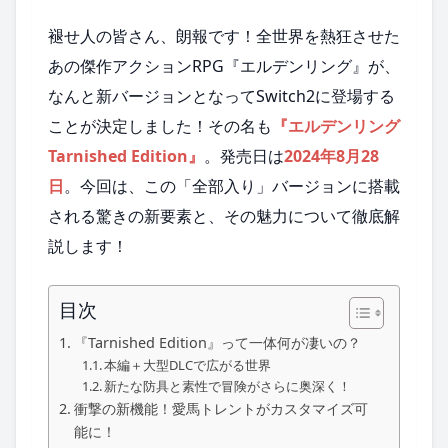
褪せ人の皆さん、朗報です！全世界を熱狂させた
あの傑作アクションRPG『エルデンリング』が、
なんと新バージョンとなってSwitch2に登場する
ことが決定しました！その名も
『エルデンリング
Tarnished Edition』
。発売日は
2024年8月28
日
。今回は、この「全部入り」バージョンに搭載
される驚きの新要素と、その魅力について徹底解
説します！
目次
『Tarnished Edition』って一体何が凄いの？
本編＋大型DLCで広がる世界
新たな防具と素性で冒険がさらに奥深く！
衝撃の新機能！愛馬トレントがカスタマイズ可
能に！