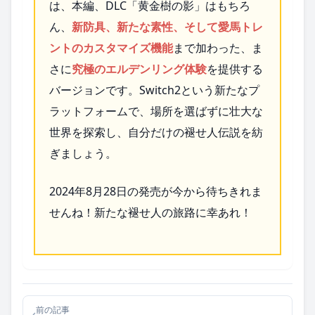
は、本編、DLC「黄金樹の影」はもちろ
ん、
新防具、新たな素性、そして愛馬トレ
ントのカスタマイズ機能
まで加わった、ま
さに
究極のエルデンリング体験
を提供する
バージョンです。Switch2という新たなプ
ラットフォームで、場所を選ばずに壮大な
世界を探索し、自分だけの褪せ人伝説を紡
ぎましょう。
2024年8月28日の発売が今から待ちきれま
せんね！新たな褪せ人の旅路に幸あれ！
前の記事
‹