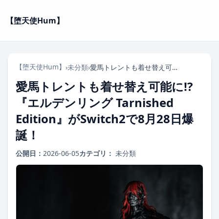
【堕天使Hum】
【堕天使Hum】
›
未分類
›
愛馬トレントも着せ替え可能に!? 『エルデンリング Tarnished Edition』がSwitch2で8月28日爆誕！
愛馬トレントも着せ替え可能に!?
『エルデンリング Tarnished
Edition』がSwitch2で8月28日爆
誕！
公開日：
2026-06-05
カテゴリ：
未分類