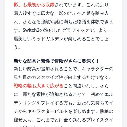
影」も最初から収録
されています。これにより、
購入後すぐに広大な「影の地」へと足を踏み入
れ、さらなる強敵や謎に満ちた物語を体験できま
す。Switch2の進化したグラフィックで、より一
層美しいミッドガルデンが楽しめることでしょ
う。
新たな防具と素性で冒険がさらに奥深く！
新しい防具が追加されることで、キャラクターの
見た目のカスタマイズ性が向上するだけでなく、
戦略の幅も大きく広がる
こと間違いなし。さら
に、新たな素性が追加されることで、初めてエル
デンリングをプレイする方も、新たな気持ちでイ
チからキャラクタービルドを楽しめます。熟練の
褪せ人も、これまでとは全く異なるプレイスタイ