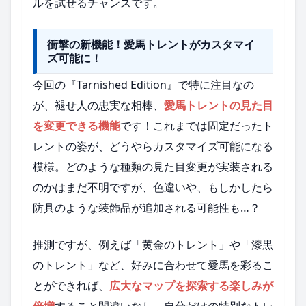
ルを試せるチャンスです。
衝撃の新機能！愛馬トレントがカスタマイ
ズ可能に！
今回の『Tarnished Edition』で特に注目なの
が、褪せ人の忠実な相棒、
愛馬トレントの見た目
を変更できる機能
です！これまでは固定だったト
レントの姿が、どうやらカスタマイズ可能になる
模様。どのような種類の見た目変更が実装される
のかはまだ不明ですが、色違いや、もしかしたら
防具のような装飾品が追加される可能性も…？
推測ですが、例えば「黄金のトレント」や「漆黒
のトレント」など、好みに合わせて愛馬を彩るこ
とができれば、
広大なマップを探索する楽しみが
倍増
すること間違いなし。自分だけの特別なトレ