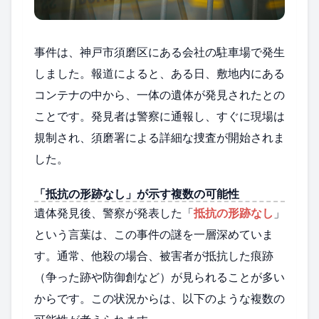
事件は、神戸市須磨区にある会社の駐車場で発生
しました。報道によると、ある日、敷地内にある
コンテナの中から、一体の遺体が発見されたとの
ことです。発見者は警察に通報し、すぐに現場は
規制され、須磨署による詳細な捜査が開始されま
した。
「抵抗の形跡なし」が示す複数の可能性
遺体発見後、警察が発表した「
抵抗の形跡なし
」
という言葉は、この事件の謎を一層深めていま
す。通常、他殺の場合、被害者が抵抗した痕跡
（争った跡や防御創など）が見られることが多い
からです。この状況からは、以下のような複数の