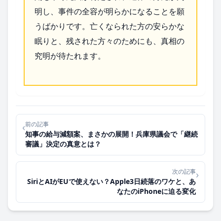
明し、事件の全容が明らかになることを願
うばかりです。亡くなられた方の安らかな
眠りと、残された方々のためにも、真相の
究明が待たれます。
前の記事
‹
知事の給与減額案、まさかの展開！兵庫県議会で「継続
審議」決定の真意とは？
次の記事
›
SiriとAIがEUで使えない？Apple3日続落のワケと、あ
なたのiPhoneに迫る変化