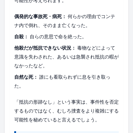
可能性が考えられます。
偶発的な事故死・病死：
何らかの理由でコンテ
ナ内で倒れ、そのまま亡くなった。
自殺：
自らの意思で命を絶った。
他殺だが抵抗できない状況：
毒物などによって
意識を失わされた、あるいは急襲され抵抗の暇が
なかったなど。
自然な死：
誰にも看取られずに息を引き取っ
た。
「抵抗の形跡なし」という事実は、事件性を否定
するものではなく、むしろ捜査をより複雑にする
可能性を秘めていると言えるでしょう。