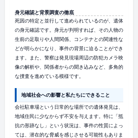
身元確認と背景調査の徹底
死因の特定と並行して進められているのが、遺体
の身元確認です。身元が判明すれば、その人物の
生前の足取りや人間関係、コンテナとの関連性な
どが明らかになり、事件の背景に迫ることができ
ます。また、警察は発見現場周辺の防犯カメラ映
像の解析や、関係者からの聞き込みなど、多角的
な捜査を進めている模様です。
地域社会への影響と私たちにできること
会社駐車場という日常的な場所での遺体発見は、
地域住民に少なからず不安を与えます。特に「抵
抗の形跡なし」という状況は、事件の性質によっ
ては、潜在的な脅威を感じさせる可能性もありま