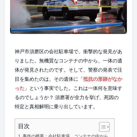
神戸市須磨区の会社駐車場で、衝撃的な発見があ
りました。無機質なコンテナの中から、一体の遺
体が発見されたのです。そして、警察の発表で注
目を集めたのは、その遺体に「
抵抗の形跡がなか
った
」という事実でした。これは一体何を意味す
るのでしょうか？ 須磨署が全力を挙げ、死因の
特定と真相解明に乗り出しています。
目次
事件の概要：会社駐車場、コンテナの中から