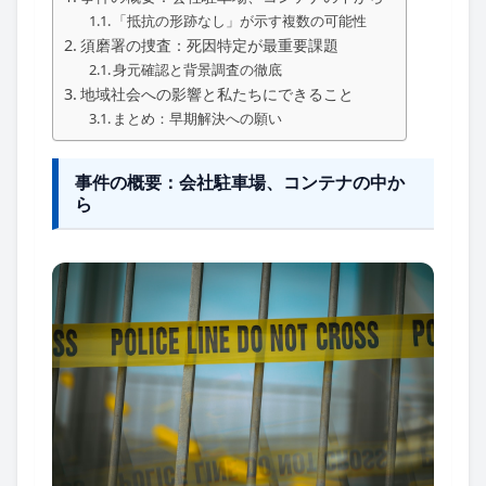
「抵抗の形跡なし」が示す複数の可能性
須磨署の捜査：死因特定が最重要課題
身元確認と背景調査の徹底
地域社会への影響と私たちにできること
まとめ：早期解決への願い
事件の概要：会社駐車場、コンテナの中か
ら