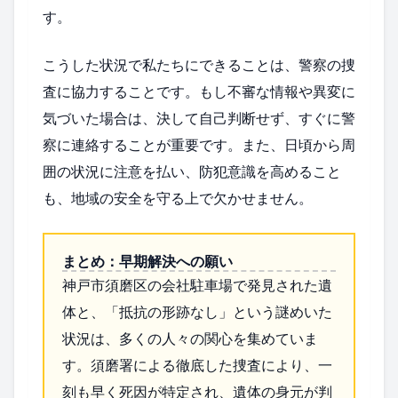
す。
こうした状況で私たちにできることは、警察の捜
査に協力することです。もし不審な情報や異変に
気づいた場合は、決して自己判断せず、すぐに警
察に連絡することが重要です。また、日頃から周
囲の状況に注意を払い、防犯意識を高めること
も、地域の安全を守る上で欠かせません。
まとめ：早期解決への願い
神戸市須磨区の会社駐車場で発見された遺
体と、「抵抗の形跡なし」という謎めいた
状況は、多くの人々の関心を集めていま
す。須磨署による徹底した捜査により、一
刻も早く死因が特定され、遺体の身元が判