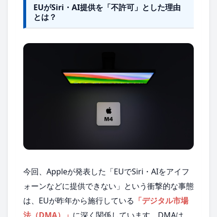
EUがSiri・AI提供を「不許可」とした理由
とは？
今回、Appleが発表した「EUでSiri・AIをアイフ
ォーンなどに提供できない」という衝撃的な事態
は、EUが昨年から施行している
「デジタル市場
法（DMA）」
に深く関係しています。DMAは、