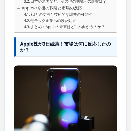
日本や米国など、その他の地域への影響は？
Appleの今後の戦略と市場の反応
EUとの交渉と技術的な調整の可能性
他テック企業への波及効果
まとめ：Appleの未来はどこへ向かうのか？
Apple株が3日続落！市場は何に反応したの
か？