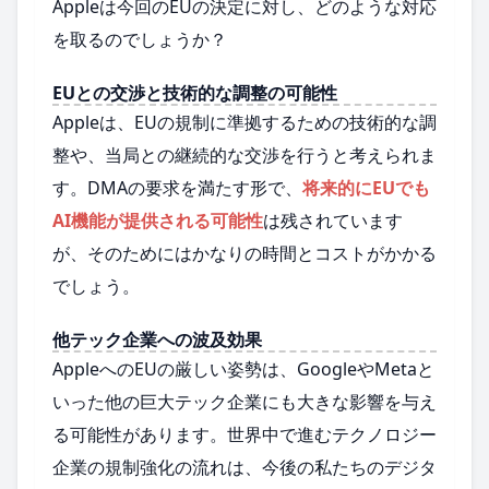
Appleは今回のEUの決定に対し、どのような対応
を取るのでしょうか？
EUとの交渉と技術的な調整の可能性
Appleは、EUの規制に準拠するための技術的な調
整や、当局との継続的な交渉を行うと考えられま
す。DMAの要求を満たす形で、
将来的にEUでも
AI機能が提供される可能性
は残されています
が、そのためにはかなりの時間とコストがかかる
でしょう。
他テック企業への波及効果
AppleへのEUの厳しい姿勢は、GoogleやMetaと
いった他の巨大テック企業にも大きな影響を与え
る可能性があります。世界中で進むテクノロジー
企業の規制強化の流れは、今後の私たちのデジタ