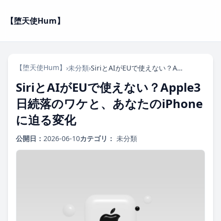
【堕天使Hum】
【堕天使Hum】
›
未分類
›
SiriとAIがEUで使えない？Apple3日続落のワケと、あなたのiPhoneに迫る変化
SiriとAIがEUで使えない？Apple3
日続落のワケと、あなたのiPhone
に迫る変化
公開日：
2026-06-10
カテゴリ：
未分類