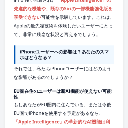
iPhoneで発表された
「Apple Intelligence」の
先進的な機能や、既存のSiriの一部機能強化版を
享受できない
可能性を示唆しています。これは、
Appleの最先端技術を体験したいユーザーにとっ
て、非常に残念な状況と言えるでしょう。
iPhoneユーザーへの影響は？あなたのスマ
ホはどうなる？
それでは、私たちiPhoneユーザーにはどのよう
な影響があるのでしょうか？
EU圏在住のユーザーは新AI機能が使えない可能
性
もしあなたがEU圏内に住んでいる、または今後
EU圏でiPhoneを使用する予定があるなら、
「Apple Intelligence」の革新的なAI機能は利