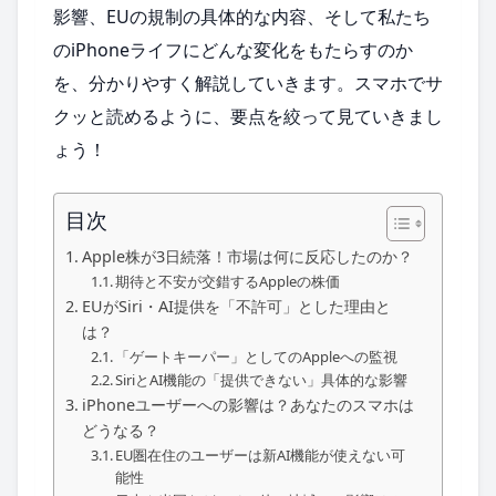
影響、EUの規制の具体的な内容、そして私たち
のiPhoneライフにどんな変化をもたらすのか
を、分かりやすく解説していきます。スマホでサ
クッと読めるように、要点を絞って見ていきまし
ょう！
目次
Apple株が3日続落！市場は何に反応したのか？
期待と不安が交錯するAppleの株価
EUがSiri・AI提供を「不許可」とした理由と
は？
「ゲートキーパー」としてのAppleへの監視
SiriとAI機能の「提供できない」具体的な影響
iPhoneユーザーへの影響は？あなたのスマホは
どうなる？
EU圏在住のユーザーは新AI機能が使えない可
能性