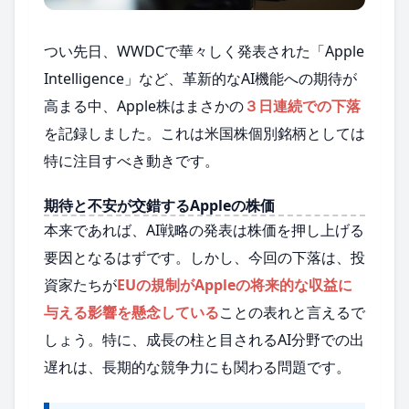
つい先日、WWDCで華々しく発表された「Apple
Intelligence」など、革新的なAI機能への期待が
高まる中、Apple株はまさかの
３日連続での下落
を記録しました。これは米国株個別銘柄としては
特に注目すべき動きです。
期待と不安が交錯するAppleの株価
本来であれば、AI戦略の発表は株価を押し上げる
要因となるはずです。しかし、今回の下落は、投
資家たちが
EUの規制がAppleの将来的な収益に
与える影響を懸念している
ことの表れと言えるで
しょう。特に、成長の柱と目されるAI分野での出
遅れは、長期的な競争力にも関わる問題です。