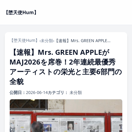
【堕天使Hum】
【堕天使Hum】
›
未分類
›
【速報】Mrs. GREEN APPLEがMAJ2026を席巻！2年連続最優秀アーティストの栄光と主要6部門の全貌
【速報】Mrs. GREEN APPLEが
MAJ2026を席巻！2年連続最優秀
アーティストの栄光と主要6部門の
全貌
公開日：
2026-06-14
カテゴリ：
未分類