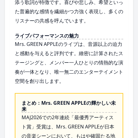
添う歌詞が特徴です。喜びや悲しみ、希望といっ
た普遍的な感情を繊細かつ力強く表現し、多くの
リスナーの共感を呼んでいます。
ライブパフォーマンスの魅力
Mrs. GREEN APPLEのライブは、音源以上の迫力
と感動を与えると評判です。緻密に計算されたス
テージングと、メンバー一人ひとりの情熱的な演
奏が一体となり、唯一無二のエンターテイメント
空間を創り出します。
まとめ：Mrs. GREEN APPLEの輝かしい未
来
MAJ2026での2年連続「最優秀アーティス
ト賞」受賞は、Mrs. GREEN APPLEが日本
の音楽シーンにおいて、もはや確固たる地