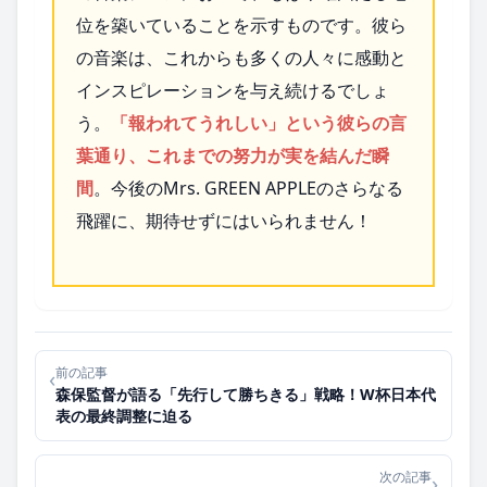
位を築いていることを示すものです。彼ら
の音楽は、これからも多くの人々に感動と
インスピレーションを与え続けるでしょ
う。
「報われてうれしい」という彼らの言
葉通り、これまでの努力が実を結んだ瞬
間
。今後のMrs. GREEN APPLEのさらなる
飛躍に、期待せずにはいられません！
前の記事
‹
森保監督が語る「先行して勝ちきる」戦略！W杯日本代
表の最終調整に迫る
次の記事
›