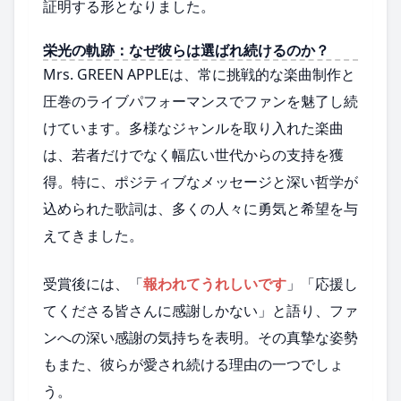
証明する形となりました。
栄光の軌跡：なぜ彼らは選ばれ続けるのか？
Mrs. GREEN APPLEは、常に挑戦的な楽曲制作と
圧巻のライブパフォーマンスでファンを魅了し続
けています。多様なジャンルを取り入れた楽曲
は、若者だけでなく幅広い世代からの支持を獲
得。特に、ポジティブなメッセージと深い哲学が
込められた歌詞は、多くの人々に勇気と希望を与
えてきました。
受賞後には、「
報われてうれしいです
」「応援し
てくださる皆さんに感謝しかない」と語り、ファ
ンへの深い感謝の気持ちを表明。その真摯な姿勢
もまた、彼らが愛され続ける理由の一つでしょ
う。