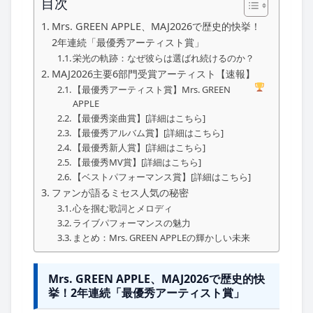
目次
Mrs. GREEN APPLE、MAJ2026で歴史的快挙！
2年連続「最優秀アーティスト賞」
栄光の軌跡：なぜ彼らは選ばれ続けるのか？
MAJ2026主要6部門受賞アーティスト【速報】
【最優秀アーティスト賞】Mrs. GREEN
APPLE
【最優秀楽曲賞】[詳細はこちら]
【最優秀アルバム賞】[詳細はこちら]
【最優秀新人賞】[詳細はこちら]
【最優秀MV賞】[詳細はこちら]
【ベストパフォーマンス賞】[詳細はこちら]
ファンが語るミセス人気の秘密
心を掴む歌詞とメロディ
ライブパフォーマンスの魅力
まとめ：Mrs. GREEN APPLEの輝かしい未来
Mrs. GREEN APPLE、MAJ2026で歴史的快
挙！2年連続「最優秀アーティスト賞」