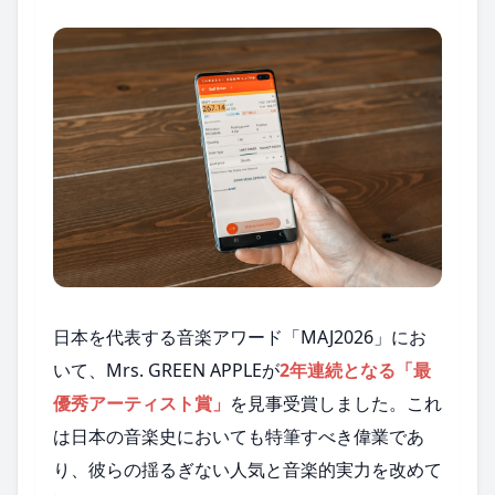
日本を代表する音楽アワード「MAJ2026」にお
いて、Mrs. GREEN APPLEが
2年連続となる「最
優秀アーティスト賞」
を見事受賞しました。これ
は日本の音楽史においても特筆すべき偉業であ
り、彼らの揺るぎない人気と音楽的実力を改めて