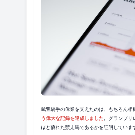
武豊騎手の偉業を支えたのは、もちろん相
う偉大な記録を達成しました
。グランプリ
ほど優れた競走馬であるかを証明していま