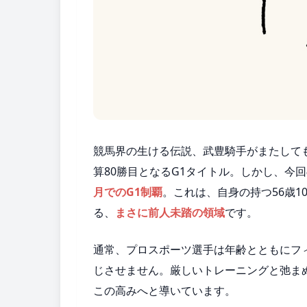
競馬界の生ける伝説、武豊騎手がまたして
算80勝目となるG1タイトル。しかし、今
月でのG1制覇
。これは、自身の持つ56歳1
る、
まさに前人未踏の領域
です。
通常、プロスポーツ選手は年齢とともにフ
じさせません。厳しいトレーニングと弛ま
この高みへと導いています。