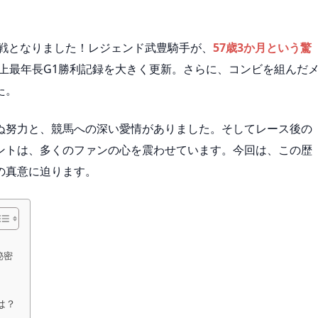
一戦となりました！レジェンド武豊騎手が、
57歳3か月という驚
上最年長G1勝利記録を大きく更新。さらに、コンビを組んだ
た。
ぬ努力と、競馬への深い愛情がありました。そしてレース後の
ントは、多くのファンの心を震わせています。今回は、この歴
の真意に迫ります。
秘密
は？