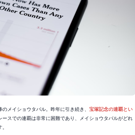
棒のメイショウタバル。昨年に引き続き、
宝塚記念の連覇とい
レースでの連覇は非常に困難であり、メイショウタバルがどれ
す。