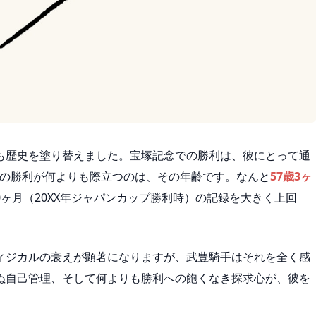
も歴史を塗り替えました。宝塚記念での勝利は、彼にとって通
回の勝利が何よりも際立つのは、その年齢です。なんと
57歳3ヶ
0ヶ月（20XX年ジャパンカップ勝利時）の記録を大きく上回
ィジカルの衰えが顕著になりますが、武豊騎手はそれを全く感
ぬ自己管理、そして何よりも勝利への飽くなき探求心が、彼を