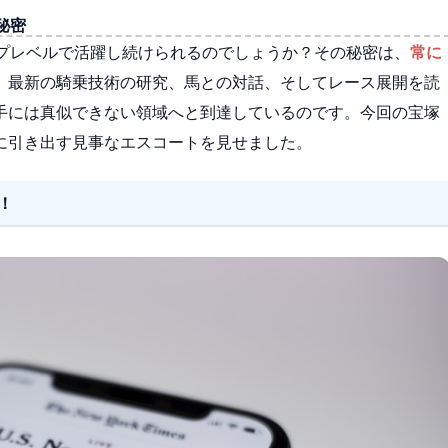
秘密
ップレベルで活躍し続けられるのでしょうか？その秘密は、
常に
。最新の騎乗技術の研究、馬との対話、そしてレース展開を読
手には真似できない領域へと到達しているのです。今回の宝塚
に引き出す見事なエスコートを見せました。
！