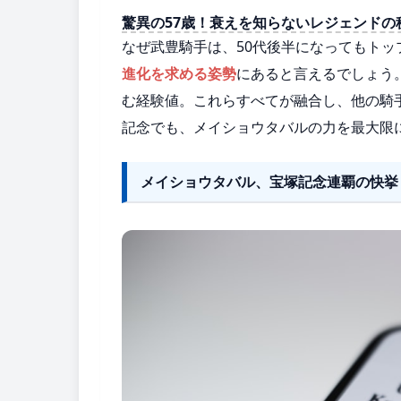
驚異の57歳！衰えを知らないレジェンドの
なぜ武豊騎手は、50代後半になってもト
進化を求める姿勢
にあると言えるでしょう
む経験値。これらすべてが融合し、他の騎
記念でも、メイショウタバルの力を最大限
メイショウタバル、宝塚記念連覇の快挙