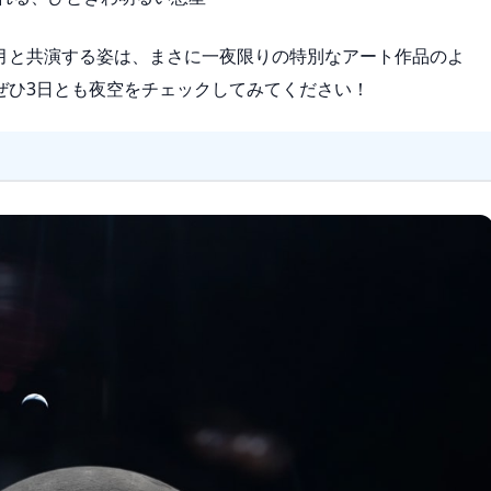
月と共演する姿は、まさに一夜限りの特別なアート作品のよ
ぜひ3日とも夜空をチェックしてみてください！