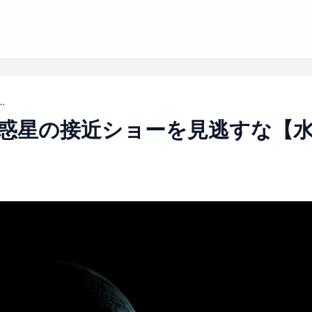
惑星の接近ショーを見逃すな【水星・木星・金星】
月と惑星の接近ショーを見逃すな【