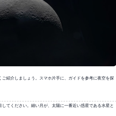
くご紹介しましょう。スマホ片手に、ガイドを参考に夜空を探
目してください。細い月が、太陽に一番近い惑星である水星と