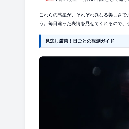
これらの惑星が、それぞれ異なる美しさで
う。毎日違った表情を見せてくれるので、
見逃し厳禁！日ごとの観測ガイド