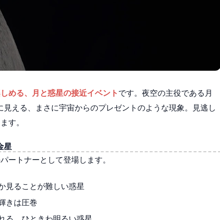
楽しめる、月と惑星の接近イベント
です。夜空の主役である月
に見える、まさに宇宙からのプレゼントのような現象。見逃し
けます。
金星
のパートナーとして登場します。
か見ることが難しい惑星
輝きは圧巻
れる、ひときわ明るい惑星