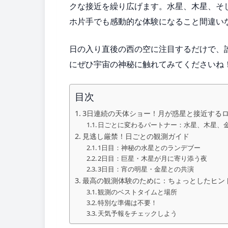
クな接近を繰り広げます。水星、木星、そ
ホ片手でも感動的な体験になること間違い
日の入り直後の西の空に注目するだけで、
にぜひ宇宙の神秘に触れてみてくださいね
目次
3日連続の天体ショー！月が惑星と接近する
日ごとに変わるパートナー：水星、木星、
見逃し厳禁！日ごとの観測ガイド
1日目：神秘の水星とのランデブー
2日目：巨星・木星が月に寄り添う夜
3日目：宵の明星・金星との共演
最高の観測体験のために：ちょっとしたヒン
観測のベストタイムと場所
特別な準備は不要！
天気予報をチェックしよう