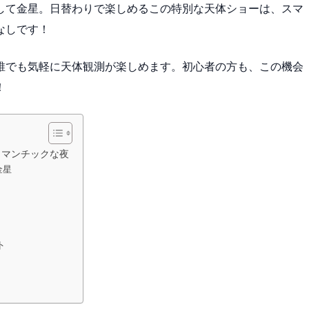
して金星。日替わりで楽しめるこの特別な天体ショーは、スマ
なしです！
誰でも気軽に天体観測が楽しめます。初心者の方も、この機会
！
ロマンチックな夜
金星
ト