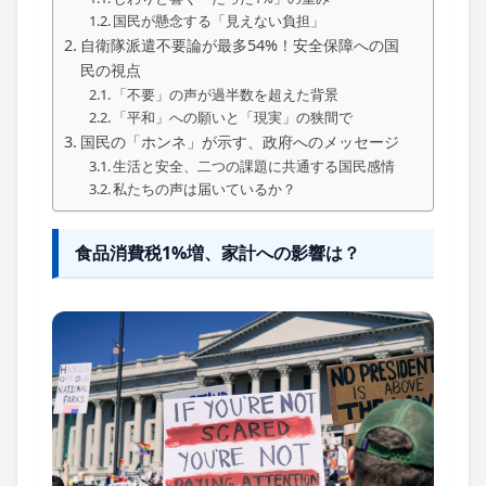
国民が懸念する「見えない負担」
自衛隊派遣不要論が最多54%！安全保障への国
民の視点
「不要」の声が過半数を超えた背景
「平和」への願いと「現実」の狭間で
国民の「ホンネ」が示す、政府へのメッセージ
生活と安全、二つの課題に共通する国民感情
私たちの声は届いているか？
食品消費税1%増、家計への影響は？