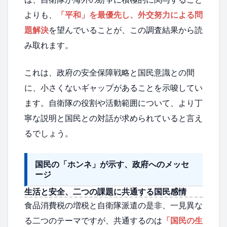
よりも、
「平和」を最優先し、外交努力による問
題解決
を望んでいることが、この調査結果から読
み取れます。
これは、政府の安全保障戦略と国民意識との間
に、小さくないギャップがあることを示唆してい
ます。自衛隊の役割や活動範囲について、より丁
寧な説明と国民との対話が求められていると言え
るでしょう。
国民の「ホンネ」が示す、政府へのメッセ
ージ
生活と安全、二つの課題に共通する国民感情
食品消費税の増税と自衛隊派遣の是非、一見異な
る二つのテーマですが、共通するのは
「国民の生