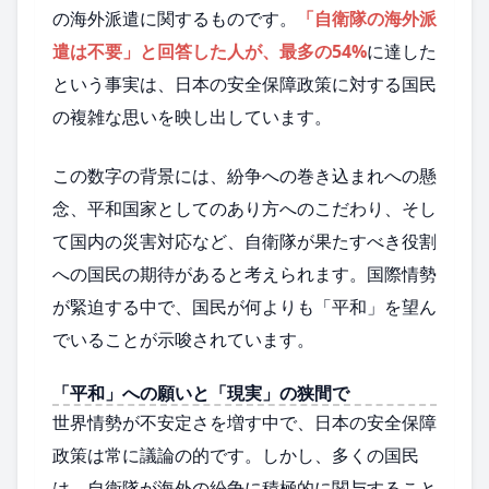
の海外派遣に関するものです。
「自衛隊の海外派
遣は不要」と回答した人が、最多の54%
に達した
という事実は、日本の安全保障政策に対する国民
の複雑な思いを映し出しています。
この数字の背景には、紛争への巻き込まれへの懸
念、平和国家としてのあり方へのこだわり、そし
て国内の災害対応など、自衛隊が果たすべき役割
への国民の期待があると考えられます。国際情勢
が緊迫する中で、国民が何よりも「平和」を望ん
でいることが示唆されています。
「平和」への願いと「現実」の狭間で
世界情勢が不安定さを増す中で、日本の安全保障
政策は常に議論の的です。しかし、多くの国民
は、自衛隊が海外の紛争に積極的に関与すること