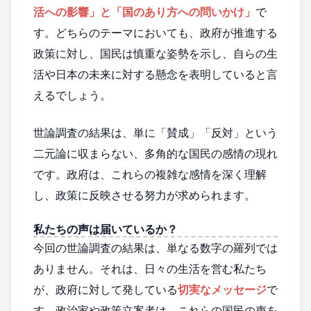
活への影響」と「国のあり方への問いかけ」
で
す。どちらのテーマにおいても、政府が推進する
政策に対し、国民は慎重な姿勢を示し、自らの生
活や日本の未来に対する懸念を表明していると言
えるでしょう。
世論調査の結果は、単に「賛成」「反対」という
二元論に収まらない、多角的な国民の感情の現れ
です。政府は、これらの複雑な感情を深く理解
し、政策に反映させる努力が求められます。
私たちの声は届いているか？
今回の世論調査の結果は、単なる数字の羅列では
ありません。それは、日々の生活を営む私たち
が、政府に対して発している
切実なメッセージ
で
す。政治家や政策立案者は、これらの国民の声を