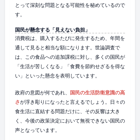
とって深刻な問題となる可能性を秘めているので
す。
国民が懸念する「見えない負担」
消費税は、購入するたびに発生するため、年間を
通して見ると相当な額になります。世論調査で
は、この食品への追加課税に対し、多くの国民が
「生活が苦しくなる」「食費を節約せざるを得な
い」といった懸念を表明しています。
政府の意図が何であれ、
国民の生活防衛意識の高
さ
が浮き彫りになったと言えるでしょう。日々の
食生活に直結する問題だけに、その反響は大き
く、今後の政策決定において無視できない国民の
声となっています。