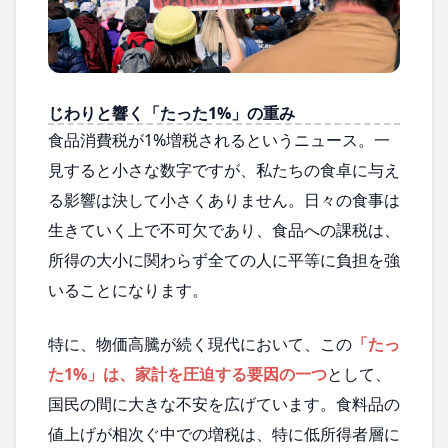
じわりと響く「たった1%」の重み
食品消費税が1%増税されるというニュース。一
見すると小さな数字ですが、私たちの食卓に与え
る影響は決して小さくありません。日々の食事は
生きていく上で不可欠であり、食品への課税は、
所得の大小に関わらず全ての人に平等に負担を強
いることになります。
特に、物価高騰が続く現代において、この
「たっ
た1%」は、家計を圧迫する要因の一つ
として、
国民の間に大きな不安を広げています。食料品の
値上げが相次ぐ中での増税は、特に低所得者層に