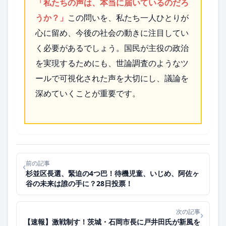
「私たちの声は、本当に届いているのだろ
うか？」
この問いを、私たち一人ひとりが
心に留め、今後の社会の動きに注目してい
く必要があるでしょう。国民が主役の政治
を実現するためにも、世論調査のようなツ
ールで可視化された声を大切にし、議論を
深めていくことが重要です。
前の記事
‹
杉並区長選、緊迫の4つ巴！待機児童、いじめ、阿佐ヶ
谷の未来は誰の手に？28日投票！
次の記事
›
【速報】激戦制す！茨城・石岡市長に戸井田氏が新風を