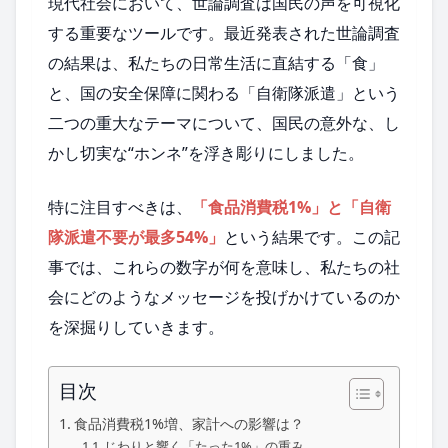
現代社会において、世論調査は国民の声を可視化
する重要なツールです。最近発表された世論調査
の結果は、私たちの日常生活に直結する「食」
と、国の安全保障に関わる「自衛隊派遣」という
二つの重大なテーマについて、国民の意外な、し
かし切実な“ホンネ”を浮き彫りにしました。
特に注目すべきは、
「食品消費税1%」と「自衛
隊派遣不要が最多54%」
という結果です。この記
事では、これらの数字が何を意味し、私たちの社
会にどのようなメッセージを投げかけているのか
を深掘りしていきます。
目次
食品消費税1%増、家計への影響は？
じわりと響く「たった1%」の重み