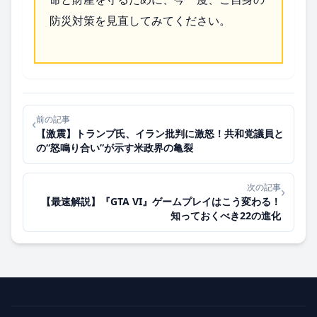
防災対策を見直してみてください。
前の記事
‹
【激震】トランプ氏、イラン批判に激怒！共和党議員と
の“怒鳴り合い”が示す米政界の亀裂
次の記事
›
【最速解説】『GTA VI』ゲームプレイはこう変わる！
知っておくべき22の進化