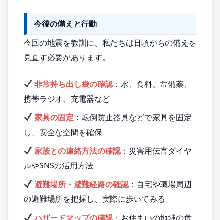
今後の備えと行動
今回の地震を教訓に、私たちは日頃からの備えを
見直す必要があります。
非常持ち出し袋の確認
：水、食料、常備薬、
携帯ラジオ、充電器など
家具の固定
：転倒防止器具などで家具を固定
し、安全な空間を確保
家族との連絡方法の確認
：災害用伝言ダイヤ
ルやSNSの活用方法
避難場所・避難経路の確認
：自宅や職場周辺
の避難場所を把握し、実際に歩いてみる
ハザードマップの確認
：お住まいの地域の危