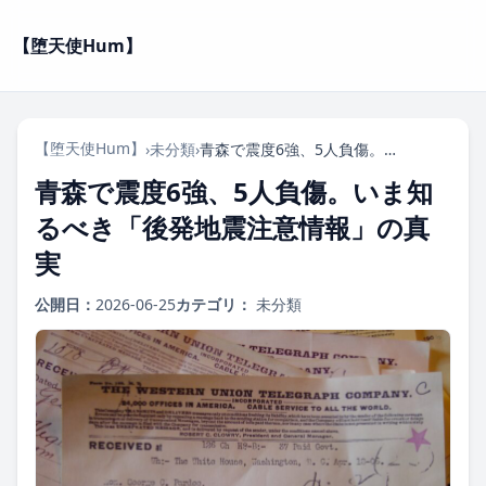
【堕天使Hum】
【堕天使Hum】
›
未分類
›
青森で震度6強、5人負傷。いま知るべき「後発地震注意情報」の真実
青森で震度6強、5人負傷。いま知
るべき「後発地震注意情報」の真
実
公開日：
2026-06-25
カテゴリ：
未分類