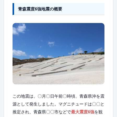
青森震度6強地震の概要
この地震は、〇月〇日午前〇時頃、青森県沖を震
源として発生しました。マグニチュードは〇〇と
推定され、青森県〇〇市などで
最大震度6強
を観