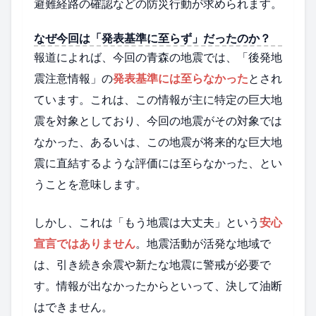
避難経路の確認などの防災行動が求められます。
なぜ今回は「発表基準に至らず」だったのか？
報道によれば、今回の青森の地震では、「後発地
震注意情報」の
発表基準には至らなかった
とされ
ています。これは、この情報が主に特定の巨大地
震を対象としており、今回の地震がその対象では
なかった、あるいは、この地震が将来的な巨大地
震に直結するような評価には至らなかった、とい
うことを意味します。
しかし、これは「もう地震は大丈夫」という
安心
宣言ではありません
。地震活動が活発な地域で
は、引き続き余震や新たな地震に警戒が必要で
す。情報が出なかったからといって、決して油断
はできません。