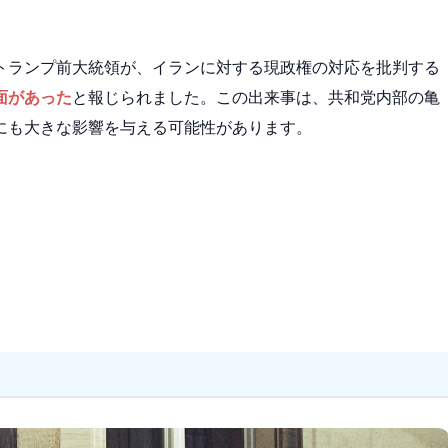
トランプ前大統領が、イランに対する現政権の対応を批判する
面があった
と報じられました。この出来事は、共和党内部の亀
にも大きな影響を与える可能性があります。