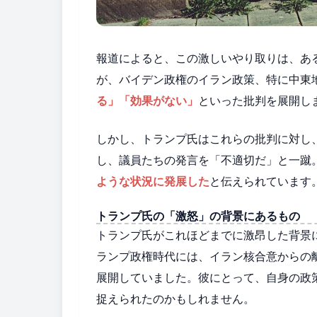
報道によると、この激しいやり取りは、あ
が、バイデン政権のイラン政策、特に中東
る」「効果がない」
といった批判を展開し
しかし、トランプ氏はこれらの批判に対し
し、議員たちの発言を「不適切だ」と一蹴
ような状況に発展した
と伝えられています
トランプ氏の「激怒」の背景にあるもの
トランプ氏がこれほどまでに激昂した背景
ランプ政権時代には、イラン核合意からの
展開していました。彼にとって、自身の政
捉えられたのかもしれません。