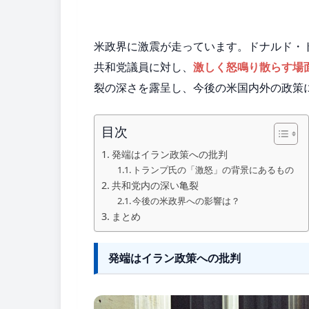
米政界に激震が走っています。ドナルド・
共和党議員に対し、
激しく怒鳴り散らす場
裂の深さを露呈し、今後の米国内外の政策
目次
発端はイラン政策への批判
トランプ氏の「激怒」の背景にあるもの
共和党内の深い亀裂
今後の米政界への影響は？
まとめ
発端はイラン政策への批判