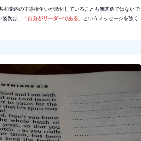
、共和党内の主導権争いが激化していることも無関係ではないで
い姿勢は、
「自分がリーダーである」
というメッセージを強く