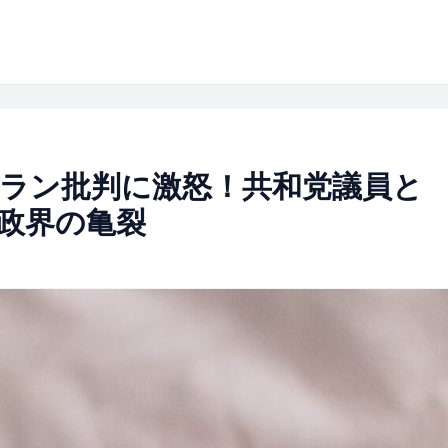
ラン批判に激怒！共和党議員と
米政界の亀裂