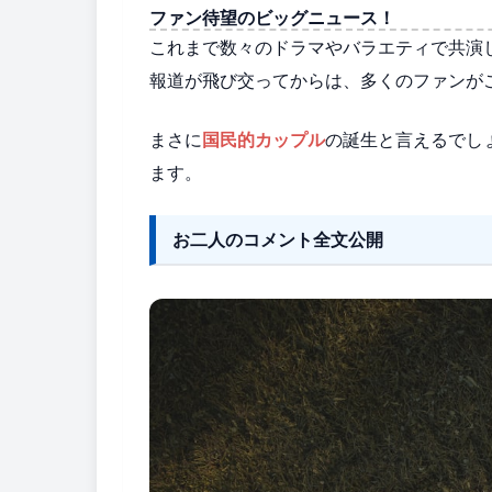
ファン待望のビッグニュース！
これまで数々のドラマやバラエティで共演
報道が飛び交ってからは、多くのファンが
まさに
国民的カップル
の誕生と言えるでし
ます。
お二人のコメント全文公開