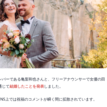
のメンバーである亀梨和也さんと、フリーアナウンサーで女優の田
通じて
結婚したことを発表
しました。
SNS上では祝福のコメントが瞬く間に拡散されています。