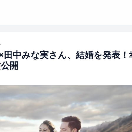
ふれるコメント全文公開
×田中みな実さん、結婚を発表！
文公開