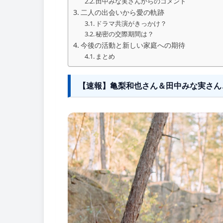
田中みな実さんからのコメント
二人の出会いから愛の軌跡
ドラマ共演がきっかけ？
秘密の交際期間は？
今後の活動と新しい家庭への期待
まとめ
【速報】亀梨和也さん＆田中みな実さん