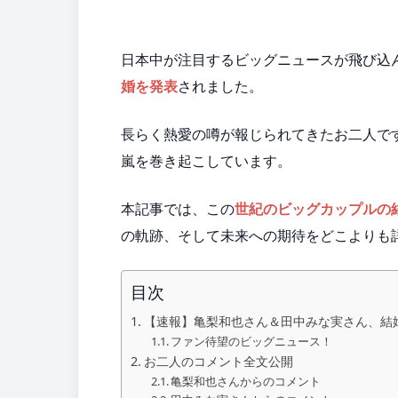
日本中が注目するビッグニュースが飛び込
婚を発表
されました。
長らく熱愛の噂が報じられてきたお二人で
嵐を巻き起こしています。
本記事では、この
世紀のビッグカップルの
の軌跡、そして未来への期待をどこよりも
目次
【速報】亀梨和也さん＆田中みな実さん、結
ファン待望のビッグニュース！
お二人のコメント全文公開
亀梨和也さんからのコメント