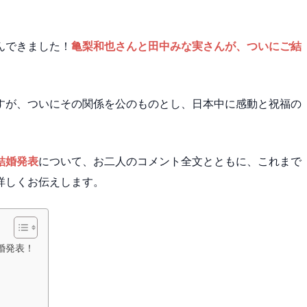
んできました！
亀梨和也さんと田中みな実さんが、ついにご結
すが、ついにその関係を公のものとし、日本中に感動と祝福の
結婚発表
について、お二人のコメント全文とともに、これまで
詳しくお伝えします。
婚発表！