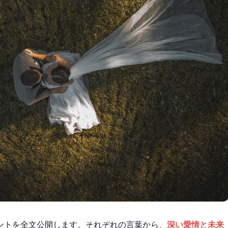
ントを全文公開します。それぞれの言葉から、
深い愛情と未来