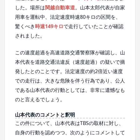
した。場所は
関越自動車道
。山本太郎代表が自家
用車を運転中、法定速度時速80キロの区間を、
驚くべき
時速149キロ
で走行していたことが確認
されました。
この速度超過を高速道路交通警察隊が確認し、山
本代表を道路交通法違反（速度超過）の疑いで摘
発したとのことです。法定速度の約2倍近い速度
での走行は、大きな危険を伴う行為であり、公人
である山本代表の行動としては、非常に遺憾なも
のと言えるでしょう。
山本代表のコメントと釈明
この件について、山本代表はTBSの取材に対し、
自身の行動を認めつつ、次のようにコメントして