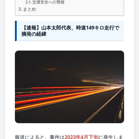
交通安全への警鐘
まとめ
【速報】山本太郎代表、時速149キロ走行で
摘発の経緯
報道によると、事件は
2023年4月下旬
に発生しま