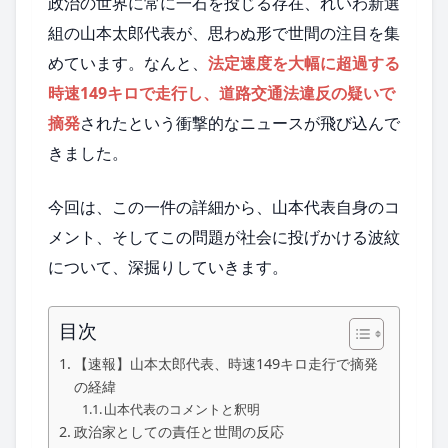
政治の世界に常に一石を投じる存在、れいわ新選
組の山本太郎代表が、思わぬ形で世間の注目を集
めています。なんと、
法定速度を大幅に超過する
時速149キロで走行し、道路交通法違反の疑いで
摘発
されたという衝撃的なニュースが飛び込んで
きました。
今回は、この一件の詳細から、山本代表自身のコ
メント、そしてこの問題が社会に投げかける波紋
について、深掘りしていきます。
目次
【速報】山本太郎代表、時速149キロ走行で摘発
の経緯
山本代表のコメントと釈明
政治家としての責任と世間の反応