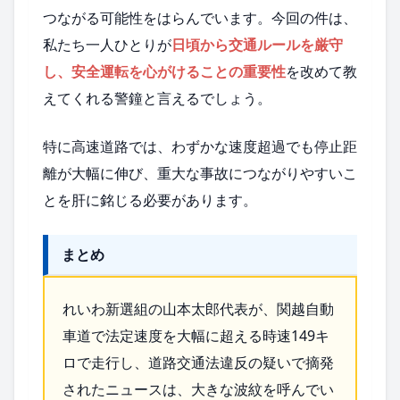
つながる可能性をはらんでいます。今回の件は、
私たち一人ひとりが
日頃から交通ルールを厳守
し、安全運転を心がけることの重要性
を改めて教
えてくれる警鐘と言えるでしょう。
特に高速道路では、わずかな速度超過でも停止距
離が大幅に伸び、重大な事故につながりやすいこ
とを肝に銘じる必要があります。
まとめ
れいわ新選組の山本太郎代表が、関越自動
車道で法定速度を大幅に超える時速149キ
ロで走行し、道路交通法違反の疑いで摘発
されたニュースは、大きな波紋を呼んでい