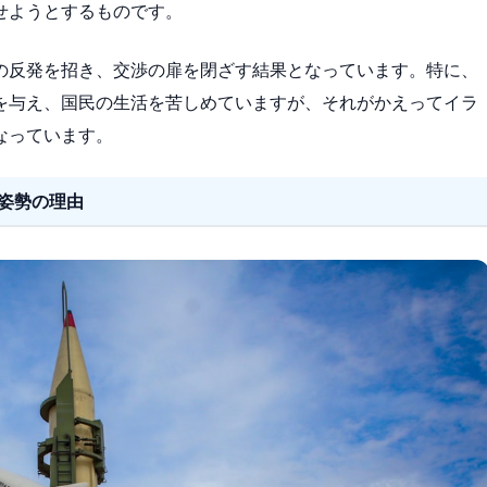
せようとするものです。
の反発を招き、交渉の扉を閉ざす結果となっています。特に、
を与え、国民の生活を苦しめていますが、それがかえってイラ
なっています。
姿勢の理由