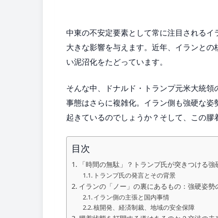
中東の不安定要素として常に注目されるイ
大きな影響を与えます。近年、イランとの
い泥沼化をたどっています。
そんな中、ドナルド・トランプ元米大統領
事態はさらに複雑化。イラン側も強硬な姿
起きているのでしょうか？そして、この膠
目次
「時間の無駄」？トランプ氏が突きつける強
トランプ氏の発言とその背景
イランの「ノー」の裏にあるもの：強硬姿勢
イラン側の主張と国内事情
核開発、経済制裁、地域の安全保障