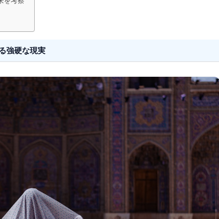
来を考察
る強硬な現実