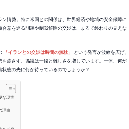
ラン情勢。特に米国との関係は、世界経済や地域の安全保障に
核合意を巡る問題や制裁解除の交渉は、まるで終わりの見えな
の
「イランとの交渉は時間の無駄」
という発言が波紋を広げ、
勢を崩さず、協議は一段と難しさを増しています。一体、何が
着状態の先に何が待っているのでしょうか？
硬な現実
の理由