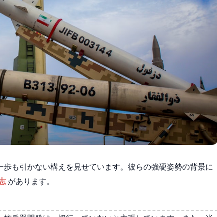
一歩も引かない構えを見せています。彼らの強硬姿勢の背景に
志
があります。