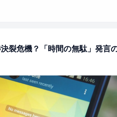
渉決裂危機？「時間の無駄」発言