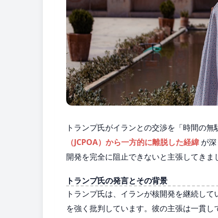
トランプ氏がイランとの交渉を「時間の無
（JCPOA）から一方的に離脱した経緯
が深
開発を完全に阻止できないと主張してきま
トランプ氏の発言とその背景
トランプ氏は、イランが核開発を継続して
を強く批判しています。彼の主張は一貫し