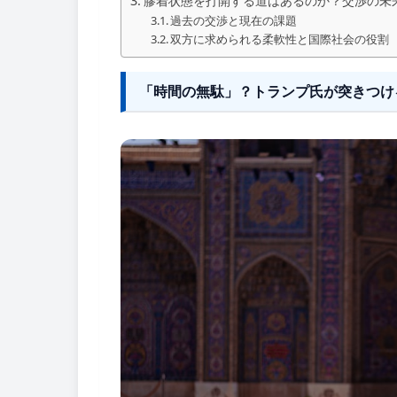
膠着状態を打開する道はあるのか？交渉の未
過去の交渉と現在の課題
双方に求められる柔軟性と国際社会の役割
「時間の無駄」？トランプ氏が突きつけ