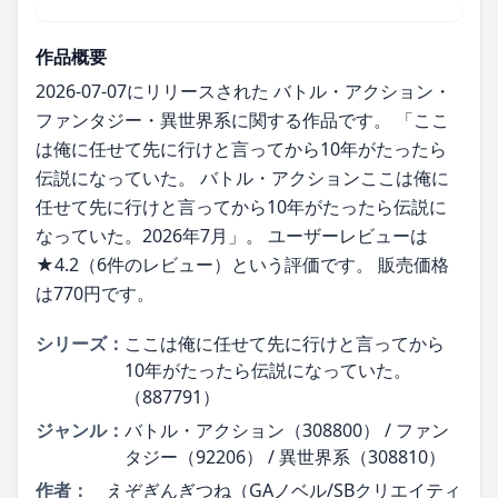
作品概要
2026-07-07にリリースされた バトル・アクション・
ファンタジー・異世界系に関する作品です。 「ここ
は俺に任せて先に行けと言ってから10年がたったら
伝説になっていた。 バトル・アクションここは俺に
任せて先に行けと言ってから10年がたったら伝説に
なっていた。2026年7月」。 ユーザーレビューは
★4.2（6件のレビュー）という評価です。 販売価格
は770円です。
シリーズ：
ここは俺に任せて先に行けと言ってから
10年がたったら伝説になっていた。
（887791）
ジャンル：
バトル・アクション（308800） / ファン
タジー（92206） / 異世界系（308810）
作者：
えぞぎんぎつね（GAノベル/SBクリエイティ