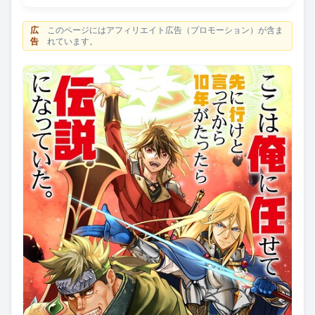
広
このページにはアフィリエイト広告（プロモーション）が含ま
告
れています。