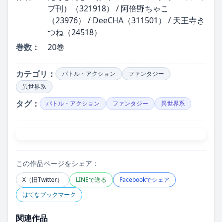
ブ刊）（321918） / 阿倍野ちゃこ
（23976） / DeeCHA（311501） / 天王寺き
つね（24518）
巻数：
20巻
カテゴリ：
バトル・アクション
ファンタジー
異世界系
タグ：
バトル・アクション
ファンタジー
異世界系
この作品ページをシェア：
X（旧Twitter）
LINEで送る
Facebookでシェア
はてなブックマーク
関連作品