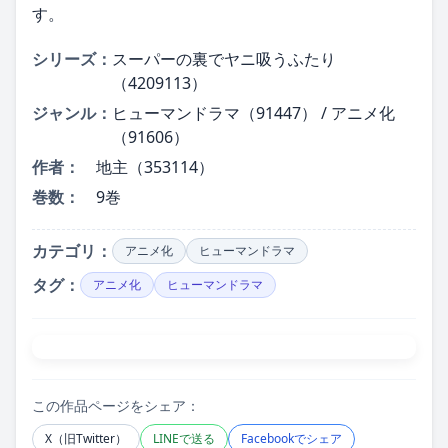
す。
シリーズ：
スーパーの裏でヤニ吸うふたり
（4209113）
ジャンル：
ヒューマンドラマ（91447） / アニメ化
（91606）
作者：
地主（353114）
巻数：
9巻
カテゴリ：
アニメ化
ヒューマンドラマ
タグ：
アニメ化
ヒューマンドラマ
この作品ページをシェア：
X（旧Twitter）
LINEで送る
Facebookでシェア