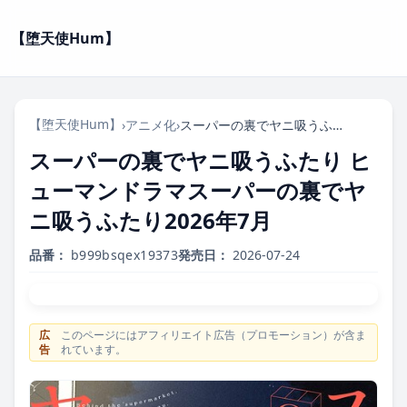
【堕天使Hum】
【堕天使Hum】
›
アニメ化
›
スーパーの裏でヤニ吸うふたり ヒューマンドラマスーパーの裏でヤニ吸うふたり2026年7月
スーパーの裏でヤニ吸うふたり ヒ
ューマンドラマスーパーの裏でヤ
ニ吸うふたり2026年7月
品番：
b999bsqex19373
発売日：
2026-07-24
広
このページにはアフィリエイト広告（プロモーション）が含ま
告
れています。