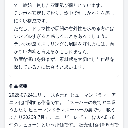
で、終始一貫した雰囲気が保たれています。
テンポが安定しており、途中で引っかかりを感じ
にくい構成です。
ただし、ドラマ性や展開の意外性を求める方には
シンプルすぎると感じることもあるでしょう。
テンポが速くスリリングな展開を好む方には、向
かない内容と言えるかもしれません。
過度な演出を好まず、素材感を大切にした作品を
探している方には合うと思います。
作品概要
2026-07-24にリリースされた ヒューマンドラマ・ア
ニメ化に関する作品です。 「スーパーの裏でヤニ吸
うふたり ヒューマンドラマスーパーの裏でヤニ吸う
ふたり2026年7月」。 ユーザーレビューは★4.8（8
件のレビュー）という評価です。 販売価格は809円で