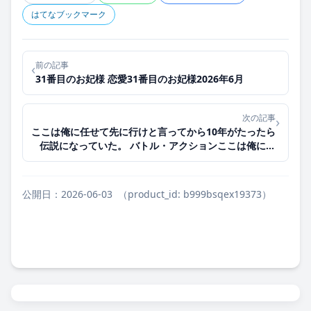
はてなブックマーク
前の記事
‹
31番目のお妃様 恋愛31番目のお妃様2026年6月
次の記事
›
ここは俺に任せて先に行けと言ってから10年がたったら
伝説になっていた。 バトル・アクションここは俺に任
せて先に行けと言ってから10年がたったら伝説になって
いた。2026年7月
公開日：2026-06-03
（product_id: b999bsqex19373）