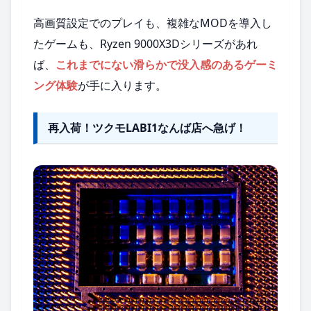
高画質設定でのプレイも、複雑なMODを導入し
たゲームも、Ryzen 9000X3Dシリーズがあれ
ば、
これまでにない滑らかで没入感のあるゲーミ
ング体験
が手に入ります。
再入荷！ツクモLABI1なんば店へ急げ！