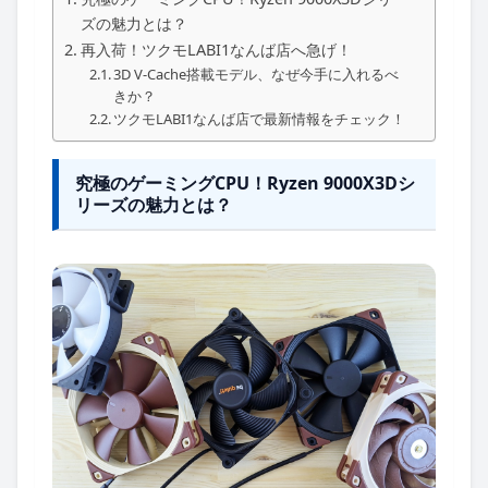
ズの魅力とは？
再入荷！ツクモLABI1なんば店へ急げ！
3D V-Cache搭載モデル、なぜ今手に入れるべ
きか？
ツクモLABI1なんば店で最新情報をチェック！
究極のゲーミングCPU！Ryzen 9000X3Dシ
リーズの魅力とは？