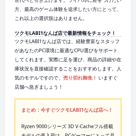
世代へと引き上げます。ライバルに差をつけたい
方、最高のゲーム体験を追求したい方にとって、
これ以上の選択肢はありません。
ツクモLABI1なんば店で最新情報をチェック！
ツクモLABI1なんば店では、経験豊富なスタッフ
があなたのPC環境に最適なCPU選びをサポート
してくれます。実際に足を運び、商品の詳細や在
庫状況を直接確認することをおすすめします。人
気のモデルですので、
売り切れ御免！
いますぐ
店舗へ急ぎましょう！
まとめ：今すぐツクモLABI1なんば店へ！
Ryzen 9000シリーズ 3D V-Cacheフル搭載
モデルの再入荷は、PCゲーマーにとって見