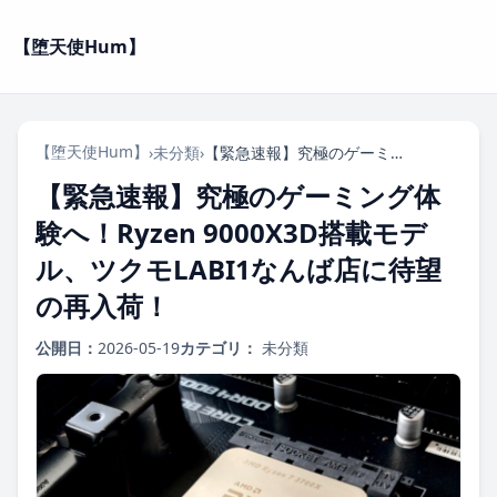
【堕天使Hum】
【堕天使Hum】
›
未分類
›
【緊急速報】究極のゲーミング体験へ！Ryzen 9000X3D搭載モデル、ツクモLABI1なんば店に待望の再入荷！
【緊急速報】究極のゲーミング体
験へ！Ryzen 9000X3D搭載モデ
ル、ツクモLABI1なんば店に待望
の再入荷！
公開日：
2026-05-19
カテゴリ：
未分類