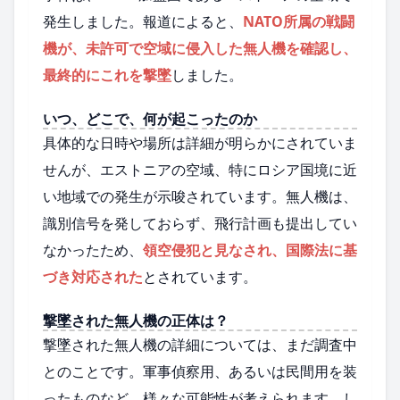
発生しました。報道によると、
NATO所属の戦闘
機が、未許可で空域に侵入した無人機を確認し、
最終的にこれを撃墜
しました。
いつ、どこで、何が起こったのか
具体的な日時や場所は詳細が明らかにされていま
せんが、エストニアの空域、特にロシア国境に近
い地域での発生が示唆されています。無人機は、
識別信号を発しておらず、飛行計画も提出してい
なかったため、
領空侵犯と見なされ、国際法に基
づき対応された
とされています。
撃墜された無人機の正体は？
撃墜された無人機の詳細については、まだ調査中
とのことです。軍事偵察用、あるいは民間用を装
ったものなど、様々な可能性が考えられます。し