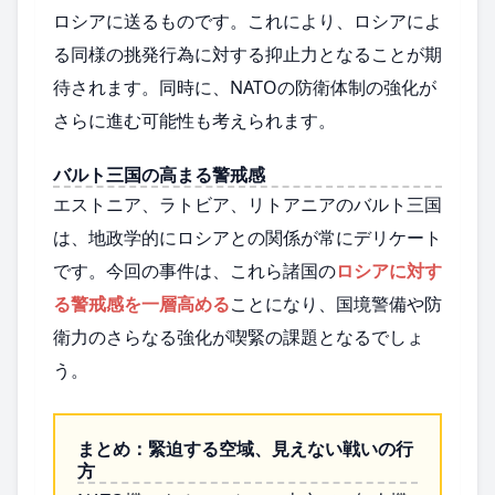
ロシアに送るものです。これにより、ロシアによ
る同様の挑発行為に対する抑止力となることが期
待されます。同時に、NATOの防衛体制の強化が
さらに進む可能性も考えられます。
バルト三国の高まる警戒感
エストニア、ラトビア、リトアニアのバルト三国
は、地政学的にロシアとの関係が常にデリケート
です。今回の事件は、これら諸国の
ロシアに対す
る警戒感を一層高める
ことになり、国境警備や防
衛力のさらなる強化が喫緊の課題となるでしょ
う。
まとめ：緊迫する空域、見えない戦いの行
方