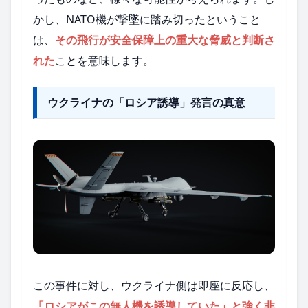
かし、NATO機が撃墜に踏み切ったということ
は、
その飛行が安全保障上の重大な脅威と判断さ
れた
ことを意味します。
ウクライナの「ロシア誘導」発言の真意
この事件に対し、ウクライナ側は即座に反応し、
「ロシアがこの無人機を誘導していた」と強く非