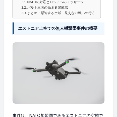
NATOの対応とロシアへのメッセージ
バルト三国の高まる警戒感
まとめ：緊迫する空域、見えない戦いの行方
エストニア上空での無人機撃墜事件の概要
事件は、NATO加盟国であるエストニアの空域で