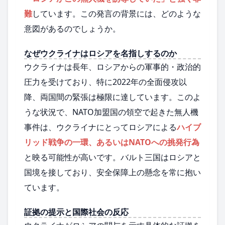
難
しています。この発言の背景には、どのような
意図があるのでしょうか。
なぜウクライナはロシアを名指しするのか
ウクライナは長年、ロシアからの軍事的・政治的
圧力を受けており、特に2022年の全面侵攻以
降、両国間の緊張は極限に達しています。このよ
うな状況で、NATO加盟国の領空で起きた無人機
事件は、ウクライナにとってロシアによる
ハイブ
リッド戦争の一環、あるいはNATOへの挑発行為
と映る可能性が高いです。バルト三国はロシアと
国境を接しており、安全保障上の懸念を常に抱い
ています。
証拠の提示と国際社会の反応