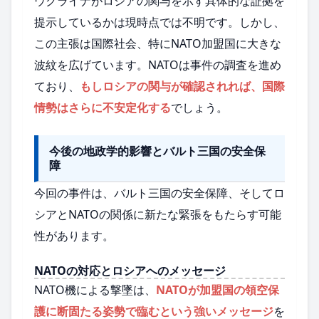
ウクライナがロシアの関与を示す具体的な証拠を
提示しているかは現時点では不明です。しかし、
この主張は国際社会、特にNATO加盟国に大きな
波紋を広げています。NATOは事件の調査を進め
ており、
もしロシアの関与が確認されれば、国際
情勢はさらに不安定化する
でしょう。
今後の地政学的影響とバルト三国の安全保
障
今回の事件は、バルト三国の安全保障、そしてロ
シアとNATOの関係に新たな緊張をもたらす可能
性があります。
NATOの対応とロシアへのメッセージ
NATO機による撃墜は、
NATOが加盟国の領空保
護に断固たる姿勢で臨むという強いメッセージ
を