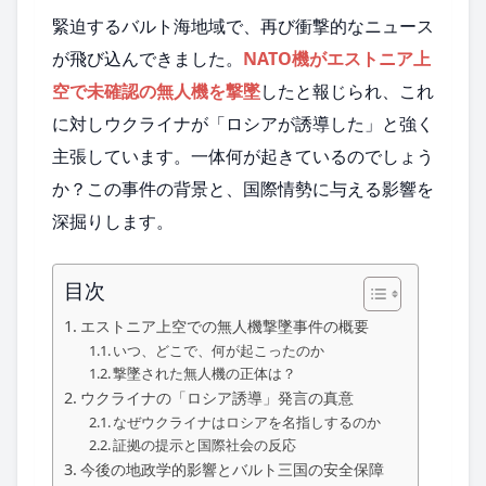
緊迫するバルト海地域で、再び衝撃的なニュース
が飛び込んできました。
NATO機がエストニア上
空で未確認の無人機を撃墜
したと報じられ、これ
に対しウクライナが「ロシアが誘導した」と強く
主張しています。一体何が起きているのでしょう
か？この事件の背景と、国際情勢に与える影響を
深掘りします。
目次
エストニア上空での無人機撃墜事件の概要
いつ、どこで、何が起こったのか
撃墜された無人機の正体は？
ウクライナの「ロシア誘導」発言の真意
なぜウクライナはロシアを名指しするのか
証拠の提示と国際社会の反応
今後の地政学的影響とバルト三国の安全保障