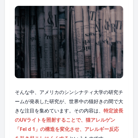
そんな中、アメリカのシンシナティ大学の研究チ
ームが発表した研究が、世界中の猫好きの間で大
きな注目を集めています。その内容は、
特定波長
のUVライトを照射することで、猫アレルゲン
「Fel d 1」の構造を変化させ、アレルギー反応