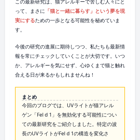
この最新研究は、猫アレルギーで苦しむ人々にと
って、まさに
「猫と一緒に暮らす」という夢を現
実にする
ための一歩となる可能性を秘めていま
す。
今後の研究の進展に期待しつつ、私たちも最新情
報を常にチェックしていくことが大切です。いつ
か、アレルギーを気にせず、心ゆくまで猫と触れ
合える日が来るかもしれませんね！
まとめ
今回のブログでは、UVライトが猫アレル
ゲン「Fel d 1」を無効化する可能性につい
ての最新研究をご紹介しました。特定の波
長のUVライトがFel d 1の構造を変化さ