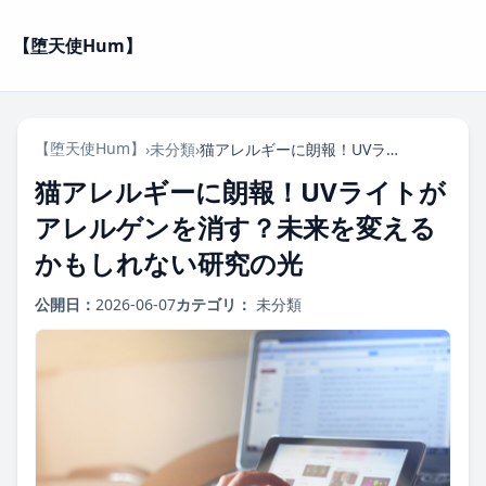
【堕天使Hum】
【堕天使Hum】
›
未分類
›
猫アレルギーに朗報！UVライトがアレルゲンを消す？未来を変えるかもしれない研究の光
猫アレルギーに朗報！UVライトが
アレルゲンを消す？未来を変える
かもしれない研究の光
公開日：
2026-06-07
カテゴリ：
未分類