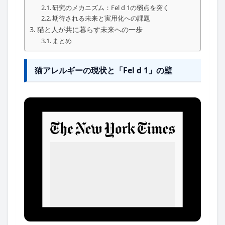
研究のメカニズム：Fel d 1の弱点を突く
期待される未来と実用化への課題
猫と人が共に暮らす未来への一歩
まとめ
猫アレルギーの現状と「Fel d 1」の壁