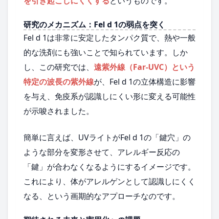
を引き起こしにくくする
というものです。
研究のメカニズム：Fel d 1の弱点を突く
Fel d 1は非常に安定したタンパク質で、熱や一般
的な洗剤にも強いことで知られています。しか
し、この研究では、
遠紫外線（Far-UVC）という
特定の波長の紫外線
が、Fel d 1の立体構造に影響
を与え、免疫系が認識しにくい形に変える可能性
が示唆されました。
簡単に言えば、UVライトがFel d 1の「鍵穴」の
ような部分を変形させて、アレルギー反応の
「鍵」が合わなくなるようにするイメージです。
これにより、体がアレルゲンとして認識しにくく
なる、という画期的なアプローチなのです。