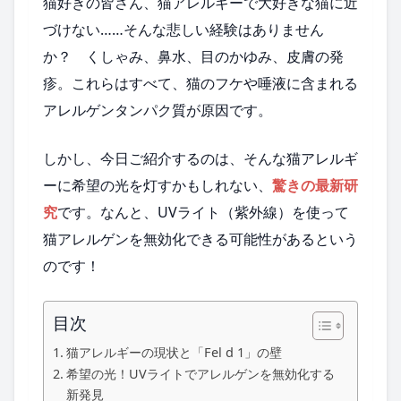
猫好きの皆さん、猫アレルギーで大好きな猫に近
づけない……そんな悲しい経験はありません
か？ くしゃみ、鼻水、目のかゆみ、皮膚の発
疹。これらはすべて、猫のフケや唾液に含まれる
アレルゲンタンパク質が原因です。
しかし、今日ご紹介するのは、そんな猫アレルギ
ーに希望の光を灯すかもしれない、
驚きの最新研
究
です。なんと、UVライト（紫外線）を使って
猫アレルゲンを無効化できる可能性があるという
のです！
目次
猫アレルギーの現状と「Fel d 1」の壁
希望の光！UVライトでアレルゲンを無効化する
新発見