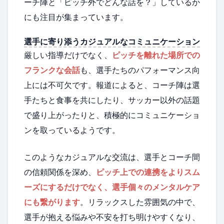
ーチ陣と「ピッチ外でどんな話を？」しているか
にも注目が集まっています。
選手に寄り添うカジュアルなコミュニケーション
厳しい指導だけでなく、
ピッチを離れた場所での
フランクな会話
も、選手たちのパフォーマンス向
上には不可欠です。報道によると、コーチ陣は選
手たちと食事を共にしたり、サッカー以外の話題
で盛り上がったりと、積極的にコミュニケーショ
ンを取っているようです。
このようなカジュアルな交流は、選手とコーチ間
の信頼関係を深め、
ピッチ上での連携をよりスム
ーズにするだけでなく、選手個々のメンタルケア
にも繋がります
。リラックスした雰囲気の中で、
選手が抱える悩みや不安を打ち明けやすくなり、