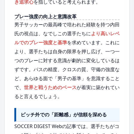
き追求心
を指していると考えられます。
プレー強度の向上と意識改革
男子サッカーの最高峰で培われた経験を持つ内田
氏の視点は、なでしこの選手たちに
より高いレベ
ルでのプレー強度と基準
を求めています。これに
より、選手たちは自身の限界を押し広げ、一つ一
つのプレーに対する意識が劇的に変化しているは
ずです。パスの精度、クロスの質、守備の強度な
ど、あらゆる面で「男子の基準」を意識すること
で、
世界と戦うためのベース
が着実に築かれてい
ると言えるでしょう。
ピッチ外での「距離感」が信頼を深める
SOCCER DIGEST Webの記事では、選手たちがコ