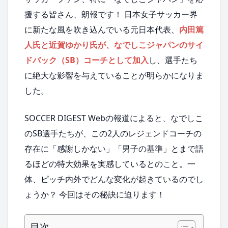
援する皆さん、朗報です！ 日本女子サッカー界
に新たな風を吹き込んでいる元日本代表、
内田篤
人氏と近賀ゆかり氏が、なでしこジャパンのサイ
ドバック（SB）コーチとして加入
し、選手たち
に絶大な影響を与えていることが明らかになりま
した。
SOCCER DIGEST Webの報道によると、なでしこ
のSB選手たちが、この2人のレジェンドコーチの
存在に「感謝しかない」「男子の基準」とまで語
るほどの特大効果を実感しているとのこと。一
体、ピッチ内外でどんな変化が起きているのでし
ょうか？ 今回はその秘訣に迫ります！
目次