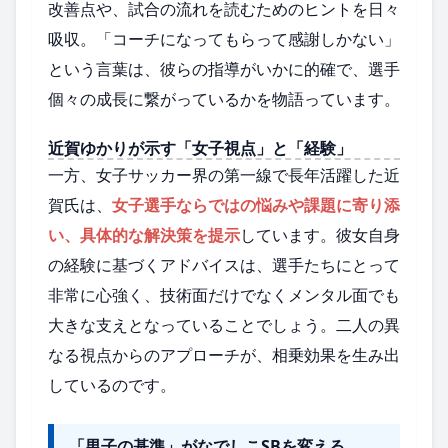
改善点や、試合の流れを読むためのヒントを日々
吸収。「コーチになってもらって感謝しかない」
という言葉は、彼らの指導がいかに的確で、選手
個々の成長に繋がっているかを物語っています。
近賀ゆかりが示す「女子視点」と「経験」
一方、女子サッカー界の第一線で長年活躍した近
賀氏は、
女子選手ならではの悩みや課題に寄り添
い、具体的な解決策を提示
しています。彼女自身
の経験に基づくアドバイスは、選手たちにとって
非常に心強く、技術面だけでなくメンタル面でも
大きな支えとなっていることでしょう。二人の異
なる視点からのアプローチが、相乗効果を生み出
しているのです。
「男子の基準」がなでしこSBを変える