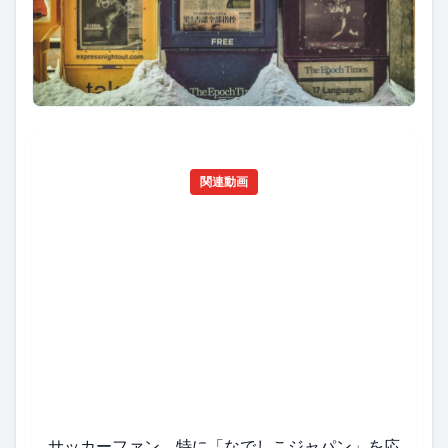
関連動画
サッカーファン、特に「なでしこジャパン」を応