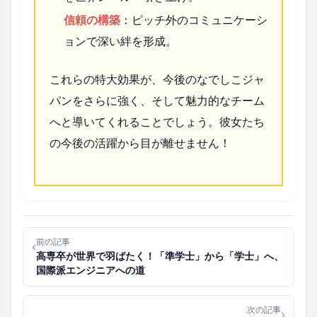
信頼の構築
：ピッチ外のコミュニケーシ
ョンで深い絆を形成。
これらの特大効果が、今後のなでしこジャ
パンをさらに強く、そして魅力的なチーム
へと導いてくれることでしょう。彼女たち
の今後の活躍から目が離せません！
前の記事
‹
高専卒が世界で羽ばたく！「準学士」から「学士」へ、
国際派エンジニアへの道
次の記事
›