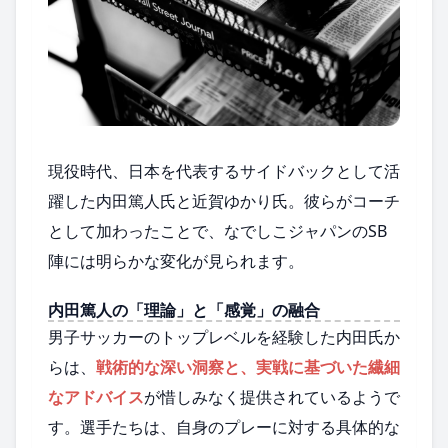
現役時代、日本を代表するサイドバックとして活
躍した内田篤人氏と近賀ゆかり氏。彼らがコーチ
として加わったことで、なでしこジャパンのSB
陣には明らかな変化が見られます。
内田篤人の「理論」と「感覚」の融合
男子サッカーのトップレベルを経験した内田氏か
らは、
戦術的な深い洞察と、実戦に基づいた繊細
なアドバイス
が惜しみなく提供されているようで
す。選手たちは、自身のプレーに対する具体的な