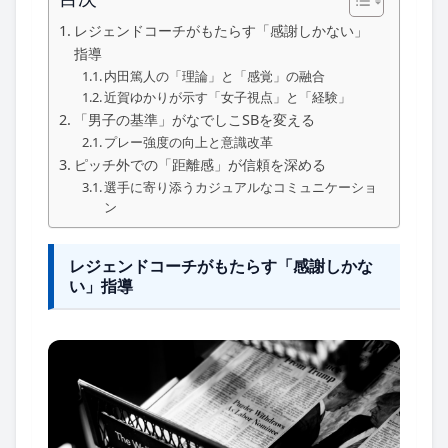
レジェンドコーチがもたらす「感謝しかない」
指導
内田篤人の「理論」と「感覚」の融合
近賀ゆかりが示す「女子視点」と「経験」
「男子の基準」がなでしこSBを変える
プレー強度の向上と意識改革
ピッチ外での「距離感」が信頼を深める
選手に寄り添うカジュアルなコミュニケーショ
ン
レジェンドコーチがもたらす「感謝しかな
い」指導