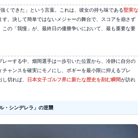
慢強くできた」という言葉。これは、彼女の持ち味である
堅実
ます。決して簡単ではないメジャーの舞台で、スコアを崩さず
。この「我慢」が、最終日の優勝争いにおいて、最も重要な要
プレーする中、畑岡選手は一歩引いた位置から、冷静に自分の
ィチャンスを確実にモノにし、ボギーを最小限に抑えるプレ
出し切れば、
日本女子ゴルフ界に新たな歴史を刻む瞬間
が訪れ
ル・シンデレラ」の逆襲