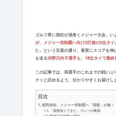
ゴルフ界に熱狂が渦巻くメジャー大会、い
が、メジャー初制覇へ向け2打差の5位タイ
た」という言葉の通り、着実にスコアを伸
を送る
渋野日向子選手も、18位タイで最終
この記事では、両選手のこれまでの戦いぶ
クッと読めるよう、分かりやすくお届けし
目次
畑岡奈紗、メジャー初制覇へ「我慢」が鍵！
「我慢強くできた」プレーの裏側
最終日の戦略と期待