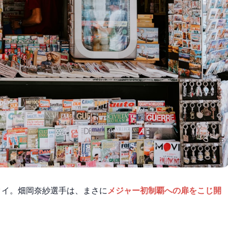
タイ。畑岡奈紗選手は、まさに
メジャー初制覇への扉をこじ開