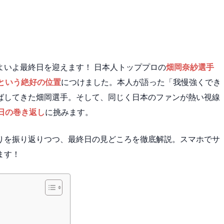
よいよ最終日を迎えます！ 日本人トッププロの
畑岡奈紗選手
という絶好の位置
につけました。本人が語った「我慢強くでき
ばしてきた畑岡選手。そして、同じく日本のファンが熱い視線
日の巻き返し
に挑みます。
りを振り返りつつ、最終日の見どころを徹底解説。スマホでサ
ます！