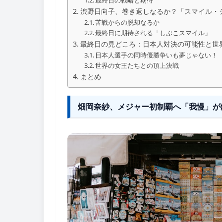
渋野日向子、巻き返しなるか？「スマイル・
苦戦からの脱却なるか
最終日に期待される「しぶこスマイル」
最終日の見どころ：日本人対決の可能性と世
日本人選手の同時優勝争いも夢じゃない！
世界の女王たちとの頂上決戦
まとめ
畑岡奈紗、メジャー初制覇へ「我慢」が