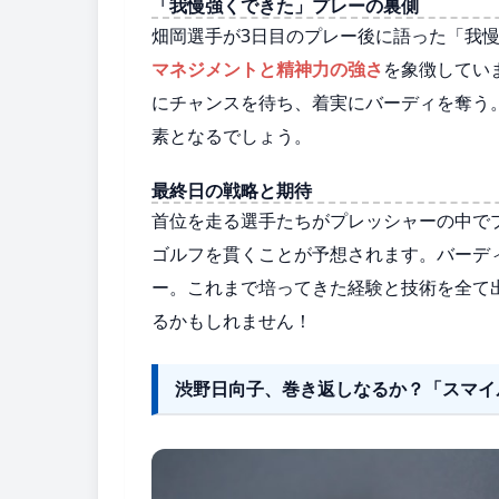
「我慢強くできた」プレーの裏側
畑岡選手が3日目のプレー後に語った「我
マネジメントと精神力の強さ
を象徴してい
にチャンスを待ち、着実にバーディを奪う
素となるでしょう。
最終日の戦略と期待
首位を走る選手たちがプレッシャーの中で
ゴルフを貫くことが予想されます。バーデ
ー。これまで培ってきた経験と技術を全て
るかもしれません！
渋野日向子、巻き返しなるか？「スマイ