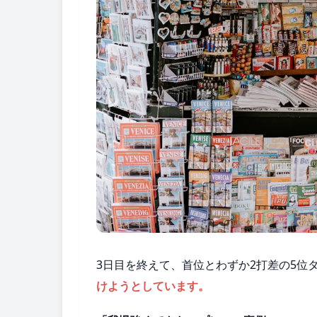
3日目を終えて、首位とわずか2打差の5位
けようとしています。